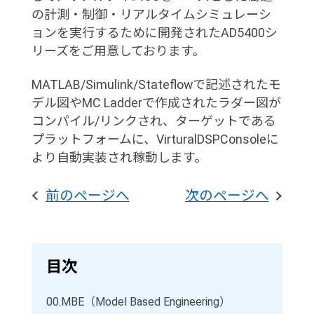
の計測・制御・リアルタイムシミュレーシ
ョンを実行するために開発されたAD5400シ
リーズをご用意しております。
MATLAB/Simulink/Stateflowで記述されたモ
デル図やMC Ladderで作成されたラダー図が
コンパイル/リンクされ、ターゲットである
プラットフォームに、VirturalDSPConsoleに
より自動実装され稼動します。
前のページへ
次のページへ
目次
00.
MBE（Model Based Engineering）