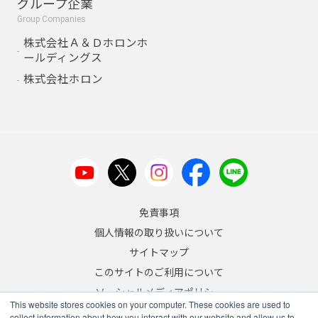
グループ企業
Group Companies
株式会社Ａ＆Ｄホロンホ
ールディングス
株式会社ホロン
免責事項
個人情報の取り扱いについて
サイトマップ
このサイトのご利用について
ソーシャルメディアポリシー
This website stores cookies on your computer. These cookies are used to
反社会的勢力への対応について
collect information about how you interact with our website and allow us to