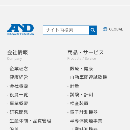
GLOBAL
会社情報
商品・サービス
Company
Products / Service
企業理念
医療・健康
健康経営
自動車関連試験機
会社概要
計量
役員一覧
試験・計測
事業概要
検査装置
研究開発
電子計測機器
生産体制・品質管理
半導体関連事業
沿革
工業計測機器