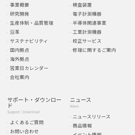
事業概要
検査装置
研究開発
電子計測機器
生産体制・品質管理
半導体関連事業
沿革
工業計測機器
サステナビリティ
校正サービス
国内拠点
修理に関するご案内
海外拠点
営業日カレンダー
会社案内
サポート・ダウンロー
ニュース
ド
News
Support / Download
ニュースリリース
よくあるご質問
商品情報
お問い合わせ
イベント情報