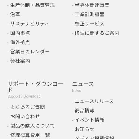
生産体制・品質管理
半導体関連事業
沿革
工業計測機器
サステナビリティ
校正サービス
国内拠点
修理に関するご案内
海外拠点
営業日カレンダー
会社案内
サポート・ダウンロー
ニュース
ド
News
Support / Download
ニュースリリース
よくあるご質問
商品情報
お問い合わせ
イベント情報
製品の購入について
お知らせ
修理概算費用一覧
メディア掲載情報