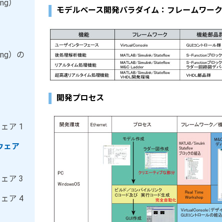
ing）
モデルベース開発パラダイム：フレームワーク
ring）の
開発プロセス
ェア 1
ウェア
ェア 3
ェア 4