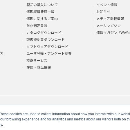
製品の購入について
イベント情報
修理概算費用一覧
お知らせ
修理に関するご案内
メディア掲載情報
該非判定書類
メールマガジン
カタログダウンロード
情報マガジン『WAY
取扱説明書ダウンロード
ソフトウェアダウンロード
内
ユーザ登録・アンケート調査
校正サービス
在庫・商品情報
These cookies are used to collect information about how you interact with our webs
our browsing experience and for analytics and metrics about our visitors both on th
y.