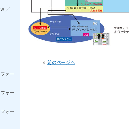
ow ／
前のページへ
トフォー
トフォー
トフォー