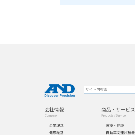
会社情報
商品・サービス
Company
Products / Service
企業理念
医療・健康
健康経営
自動車関連試験機