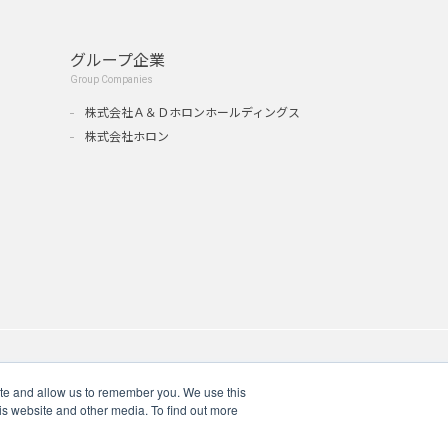
グループ企業
Group Companies
』
株式会社Ａ＆Ｄホロンホールディングス
株式会社ホロン
ite and allow us to remember you. We use this
is website and other media. To find out more