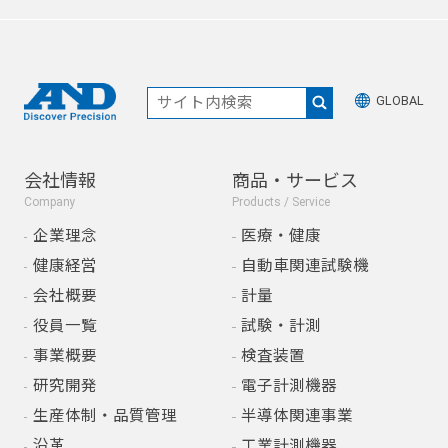
GLOBAL
会社情報
商品・サービス
Company
Products / Service
企業理念
医療・健康
健康経営
自動車関連試験機
会社概要
計量
役員一覧
試験・計測
事業概要
検査装置
研究開発
電子計測機器
生産体制・品質管理
半導体関連事業
沿革
工業計測機器