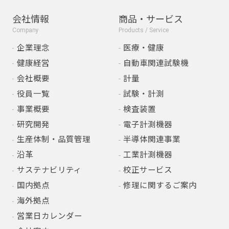
会社情報
商品・サービス
Company
Products / Service
企業理念
医療・健康
健康経営
自動車関連試験機
会社概要
計量
役員一覧
試験・計測
事業概要
検査装置
研究開発
電子計測機器
生産体制・品質管理
半導体関連事業
沿革
工業計測機器
サステナビリティ
校正サービス
国内拠点
修理に関するご案内
海外拠点
営業日カレンダー