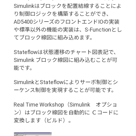
Simulinkはブロックを配置結線することによ
り制御ロジックを構築することができ、
AD5400シリーズのフロントエンドIOの実装
や標準以外の機能の実装は、S-Functionとし
てブロック線図に組み込めます。
Stateflowは状態遷移のチャート図表記で、
Simulink ブロック線図に組み込むことが可
能です。
SimulinkとStateflowによりサーボ制御とシ
ーケンス制御を実現することが可能です。
Real Time Workshop（Simulink オプショ
ン）はブロック線図を自動的に Ｃコードに
変換します（ビルド）。