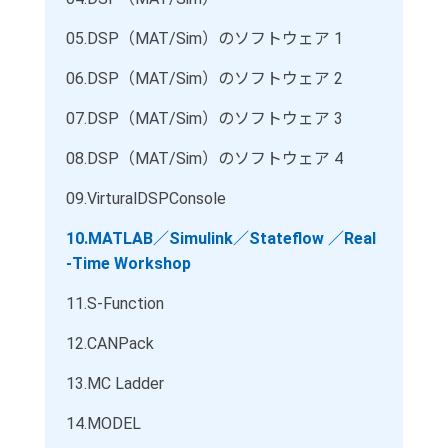
05.
DSP（MAT/Sim）のソフトウェア 1
06.
DSP（MAT/Sim）のソフトウェア 2
07.
DSP（MAT/Sim）のソフトウェア 3
08.
DSP（MAT/Sim）のソフトウェア 4
09.
VirturalDSPConsole
10.
MATLAB／Simulink／Stateflow ／Real
-Time Workshop
11.
S-Function
12.
CANPack
13.
MC Ladder
14.
MODEL