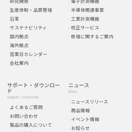
研究開発
電子計測機器
生産体制・品質管理
半導体関連事業
沿革
工業計測機器
サステナビリティ
校正サービス
国内拠点
修理に関するご案内
海外拠点
営業日カレンダー
会社案内
サポート・ダウンロー
ニュース
ド
News
Support / Download
ニュースリリース
よくあるご質問
商品情報
お問い合わせ
イベント情報
製品の購入について
お知らせ