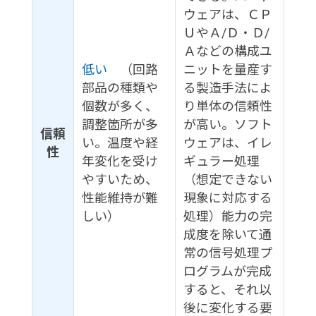
ウェアは、ＣＰ
ＵやＡ/Ｄ・Ｄ/
Ａなどの構成ユ
低い
（回路
ニットを量産す
部品の種類や
る製造手法によ
個数が多く、
り単体の信頼性
調整箇所が多
が高い。ソフト
信頼
い。温度や経
ウェアは、イレ
性
年変化を受け
ギュラー処理
やすいため、
（想定できない
性能維持が難
現象に対応する
しい）
処理）能力の完
成度を除いて通
常の信号処理プ
ログラムが完成
すると、それ以
後に変化する要