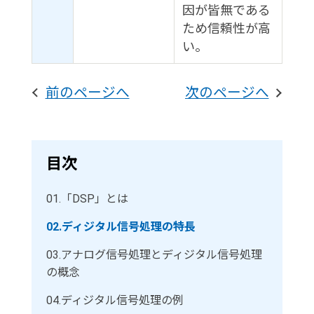
因が皆無である
ため信頼性が高
い。
前のページへ
次のページへ
目次
01.
「DSP」とは
02.
ディジタル信号処理の特長
03.
アナログ信号処理とディジタル信号処理
の概念
04.
ディジタル信号処理の例