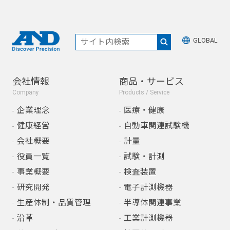
GLOBAL
会社情報
商品・サービス
Company
Products / Service
企業理念
医療・健康
健康経営
自動車関連試験機
会社概要
計量
役員一覧
試験・計測
事業概要
検査装置
研究開発
電子計測機器
生産体制・品質管理
半導体関連事業
沿革
工業計測機器