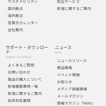
サステナビリティ
校正サービス
国内拠点
修理に関するご案内
海外拠点
営業日カレンダー
会社案内
サポート・ダウンロー
ニュース
ド
News
Support / Download
ニュースリリース
よくあるご質問
商品情報
お問い合わせ
イベント情報
製品の購入について
お知らせ
修理概算費用一覧
メディア掲載情報
修理に関するご案内
メールマガジン
該非判定書類
情報マガジン『WAY』