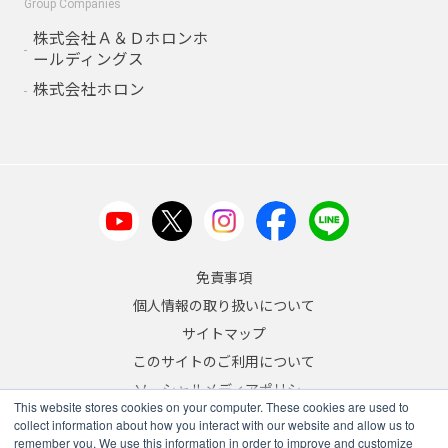
Group Companies
株式会社Ａ＆Ｄホロンホ
ールディングス
株式会社ホロン
免責事項
個人情報の取り扱いについて
サイトマップ
このサイトのご利用について
ソーシャルメディアポリシー
This website stores cookies on your computer. These cookies are used to
反社会的勢力への対応について
collect information about how you interact with our website and allow us to
remember you. We use this information in order to improve and customize