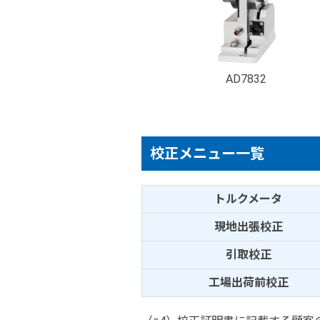
AD7832
校正メニュー一覧
トルクメータ
現地出張校正
引取校正
工場出荷前校正