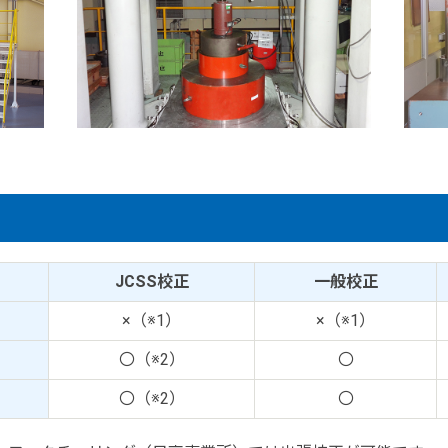
JCSS校正
一般校正
×（※1）
×（※1）
〇（※2）
〇
〇（※2）
〇