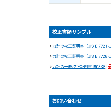
校正書類サンプル
力計の校正証明書（JIS B 772
力計の校正証明書（JIS B 772
力計の一般校正証明書
[808KB]
お問い合わせ