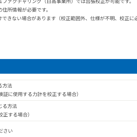
ニュファクチャリング（日高事業所）では出張校正が可能です。
の住所情報が必要です。
受けできない場合があります（校正範囲外、仕様が不明、校正に
よる方法
検証に使用する力計を校正する場合）
に準じる方法
校正する場合）
ださい