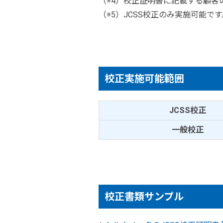
（※4）校正証明書に記載する顧客
（※5）JCSS校正のみ実施可能です
校正実施可能範囲
JCSS校正
一般校正
校正書類サンプル