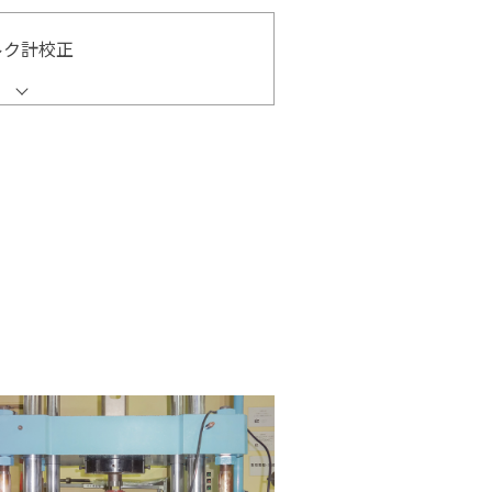
ルク計校正