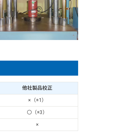
他社製品校正
×（※1）
〇（※3）
×