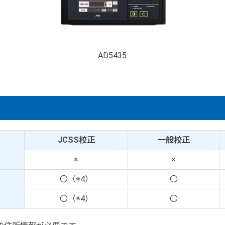
AD5435
JCSS校正
一般校正
×
×
〇（※4）
〇
〇（※4）
〇