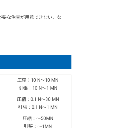
必要な治具が用意できない、な
圧縮：10 N～10 MN
引張：10 N～1 MN
圧縮：0.1 N～30 MN
引張：0.1 N～1 MN
圧縮：～50MN
引張：～1MN