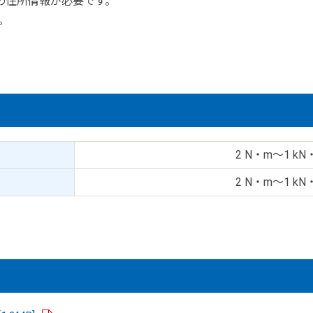
の住所情報が必要です。
。
2 N・m～1 kN
2 N・m～1 kN