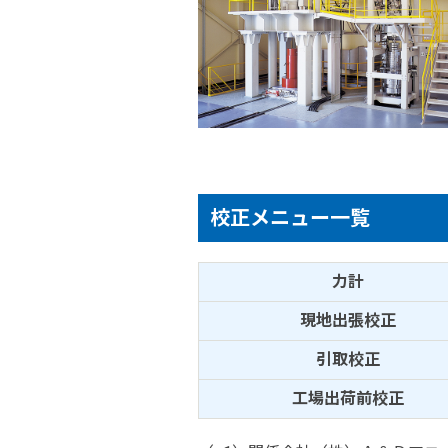
校正メニュー一覧
力計
現地出張校正
引取校正
工場出荷前校正