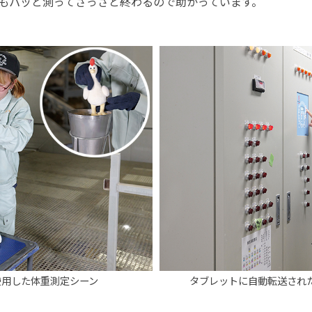
もパッと測ってさっさと終わるので助かっています。
使用した体重測定シーン
タブレットに自動転送され