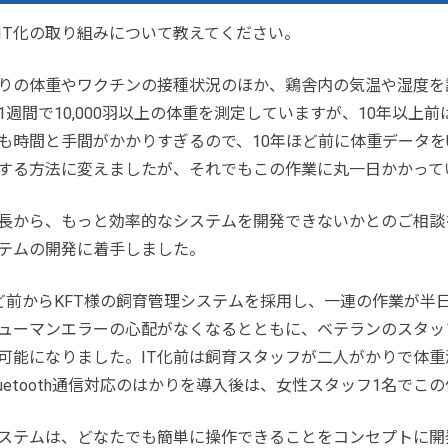
IT化の取り組みについて教えてください。
りの体重やワクチンの接種状況のほか、鶏舎内の気温や湿度を
1週間で10,000羽以上の体重を測定していますが、10年以上
も時間と手間がかかりすぎるので、10年ほど前に体重データを
する方法に変えましたが、それでもこの作業に丸一日かかって
長から、もっと効率的なシステムを開発できないかとのご相談
テムの開発に着手しました。
ど前からKFT様の飼育管理システムを採用し、一連の作業が半
ューマンエラーの心配がなくなるとともに、ベテランのスタッ
可能になりました。IT化前は飼育スタッフが二人がかりで体
luetooth通信対応のはかりを導入後は、女性スタッフ1名で
ステムは、どなたでも簡単に操作できることをコンセプトに開