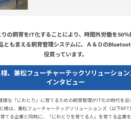
とりの飼育をIT化することにより、時間外労働を50％
とも言える飼育管理システムに、Ａ＆ＤのBluetoo
役買っています。
.C.様、兼松フューチャーテックソリューショ
インタビュー
健康な「にわとり」に育てるための飼育管理がIT化の時代を迎
G.C.様は、兼松フューチャーテックソリューションズ（以下KF
を育てる企業と同時に、「にわとりを育てる人」を育てる企業を