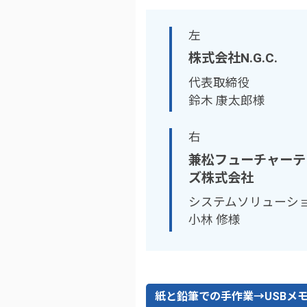
左
株式会社N.G.C.
代表取締役
鈴木 康太郎様
右
兼松フューチャーテ
ズ株式会社
システムソリューシ
小林 修様
紙と鉛筆での手作業→USBメ