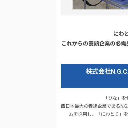
にわ
これからの養鶏企業の必需品
株式会社N.G
「ひな」を
西日本最大の養鶏企業であるN.
ムを採用し、「にわとり」