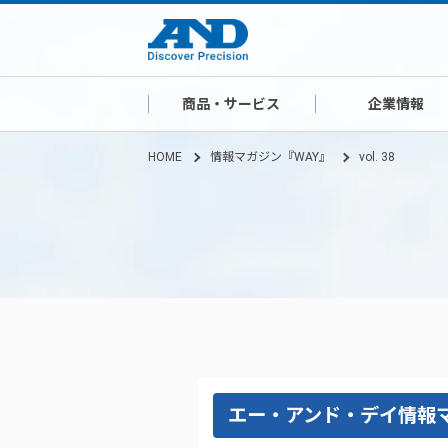
商品・サービス
企業情報
HOME
情報マガジン『WAY』
vol. 38
エー・アンド・デイ情報マ