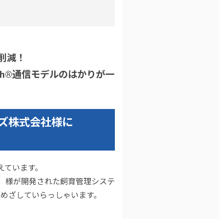
削減！
th®通信モデルのはかりが一
ンズ株式会社様に
えています。
T）様が開発された飼育管理システ
めざしていらっしゃいます。