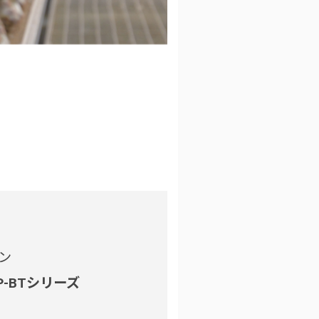
ン
P-BTシリーズ