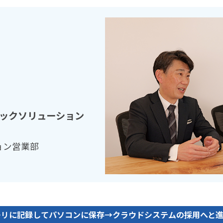
ックソリューション
ョン営業部
モリに記録してパソコンに保存→クラウドシステムの採用へと