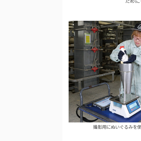
ために
撮影用にぬいぐるみを