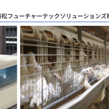
様、兼松フューチャーテックソリューション