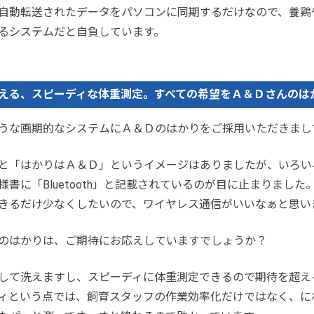
自動転送されたデータをパソコンに同期するだけなので、養鶏
るシステムだと自負しています。
して洗える、スピーディな体重測定。すべての希望をＡ＆Ｄさんの
うな画期的なシステムにＡ＆Ｄのはかりをご採用いただきまし
と「はかりはＡ＆Ｄ」というイメージはありましたが、いろい
様書に「Bluetooth」と記載されているのが目に止まりまし
きるだけ少なくしたいので、ワイヤレス通信がいいなぁと思い
のはかりは、ご期待にお応えしていますでしょうか？
して洗えますし、スピーディに体重測定できるので期待を超え
ィという点では、飼育スタッフの作業効率化だけではなく、に