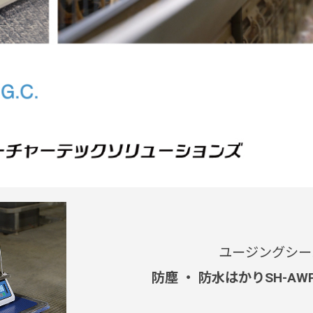
ユージングシー
防塵 ・ 防水はかりSH-AW