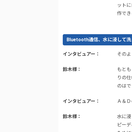
ットに
作でき
Bluetooth通信、水に浸
インタビュアー
そのよ
鈴木様
もとも
りの仕
のはで
インタビュアー
Ａ＆Ｄ
鈴木様
水に浸
ピーデ