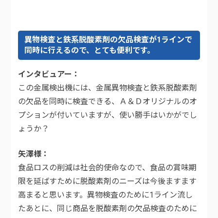
異物検査と鉄系脱酸素剤の欠品検査が1ラインで
同時に行えるので、とても便利です。
インタビュアー
この金属検出機には、金属異物検査と鉄系脱酸素剤
の欠品を同時に検査できる、Ａ＆Ｄオリジナルのオ
プションが付いていますが、使い勝手はいかがでし
ょうか？
矢澤様
食品ロスの削減は社会的使命なので、食品の賞味期
限を延ばすために脱酸素剤のニーズは今後ますます
高まると思います。異物検査のために1ライン流し
たあとに、同じ商品を脱酸素剤の欠品検査のために