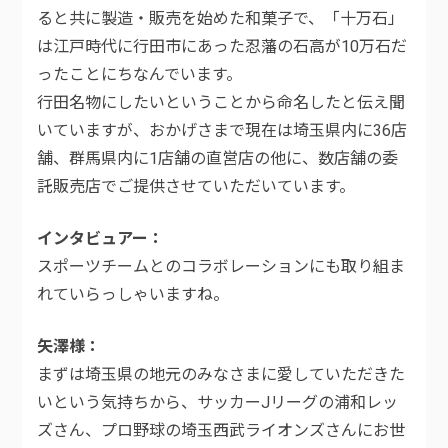
ると共に製造・販売を始めた和菓子で、「十万石」
は江戸時代に行田市にあった忍藩の石高が10万石だ
ったことにちなんでいます。
行田名物にしたいということから命名したと伝え聞
いていますが、おかげさまで現在は埼玉県内に36店
舗、群馬県内に1店舗の直営店の他に、数店舗の委
託販売店でご提供させていただいています。
インタビュアー
スポーツチームとのコラボレーションにも取り組ま
れていらっしゃいますね。
矢澤様
まずは埼玉県の地元のみなさまに愛していただきた
いという気持ちから、サッカーJリーグの浦和レッ
ズさん、プロ野球の埼玉西武ライオンズさんにお世