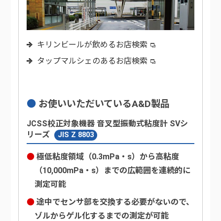
キリンビールが飲めるお店検索
タップマルシェのあるお店検索
お使いいただいているA&D製品
JCSS校正対象機器 音叉型振動式粘度計 SVシ
リーズ
JIS Z 8803
極低粘度領域（0.3mPa・s）から高粘度
（10,000mPa・s）までの広範囲を連続的に
測定可能
途中でセンサ部を交換する必要がないので、
ゾルからゲル化するまでの測定が可能