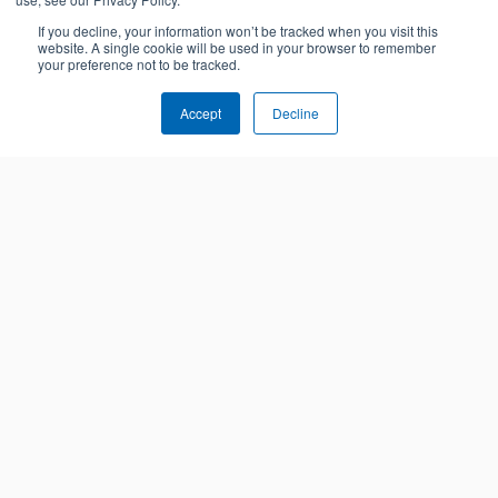
If you decline, your information won’t be tracked when you visit this
website. A single cookie will be used in your browser to remember
your preference not to be tracked.
Accept
Decline