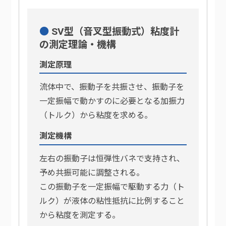
SV型（音叉型振動式）粘度計
の測定理論・機構
測定原理
流体中で、振動子を共振させ、振動子を
一定振幅で動かすのに必要となる加振力
（トルク）から粘度を求める。
測定機構
左右の振動子は恒弾性バネで支持され、
予め共振可能に調整される。
この振動子を一定振幅で駆動する力（ト
ルク）が液体の粘性抵抗に比例すること
から粘度を測定する。