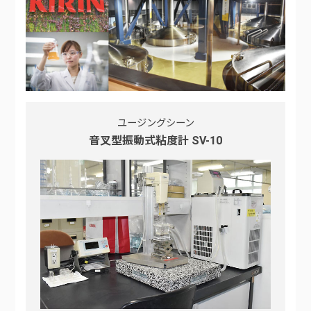
ユージングシーン
音叉型振動式粘度計 SV-10