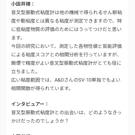
小田井様
音叉型振動式粘度計は他の機械で得られるせん断粘
度や動粘度とは異なる粘度が測定できますので、特
に低粘度物質の評価のためにはうってつけだと思い
ます。
今回の研究において、測定した各物性値と官能評価
による粘度スコアとの相関分析を行っていますが、
簡便で精度がよい音叉型振動式粘度計がとても役に
立ちました。
広い粘度範囲では、A&DさんのSV-10単独でもよい
相関関数が得られています。
インタビュアー
音叉型振動式粘度計との出会いは、どのようなきっ
かけだったのでしょうか？