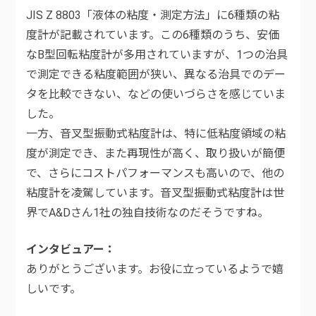
JIS Z 8803「液体の粘度・測定方法」に6種類の粘
度計が記載されています。この6種類のうち、安価
なB型回転粘度計が多用されていますが、1つの治具
で測定できる粘度範囲が狭い、異なる治具でのデー
タを比較できない、などの使いづらさを感じていま
した。
一方、音叉型振動式粘度計は、特に低粘度領域の粘
度が測定でき、また再現性が高く、取り扱いが簡便
で、さらにコストパフォーマンスも高いので、他の
粘度計を凌駕しています。音叉型振動式粘度計は世
界でA&Dさん1社の独自技術なのだそうですね。
インタビュアー
ありがとうございます。お役に立っているようで嬉
しいです。