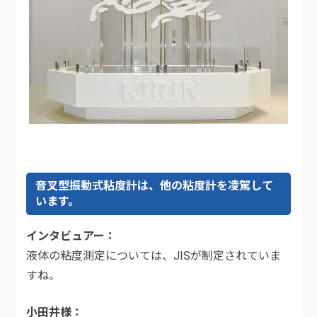
音叉型振動式粘度計は、他の粘度計を凌駕して
います。
インタビュアー
液体の粘度測定については、JISが制定されていま
すね。
小田井様