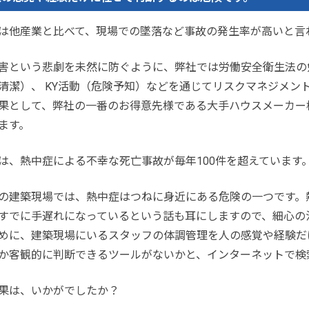
は他産業と比べて、現場での墜落など事故の発生率が高いと言
害という悲劇を未然に防ぐように、弊社では労働安全衛生法の
清潔）、 KY活動（危険予知）などを通じてリスクマネジメン
果として、弊社の一番のお得意先様である大手ハウスメーカー
ます。
は、熱中症による不幸な死亡事故が毎年100件を超えています
の建築現場では、熱中症はつねに身近にある危険の一つです。
すでに手遅れになっているという話も耳にしますので、細心の
めに、建築現場にいるスタッフの体調管理を人の感覚や経験だ
か客観的に判断できるツールがないかと、インターネットで検
果は、いかがでしたか？