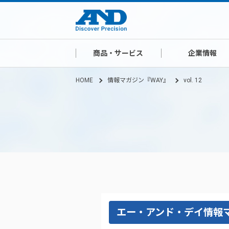
商品・サービス
企業情報
HOME
情報マガジン『WAY』
vol. 12
エー・アンド・デイ情報マ