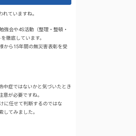
われていますね。
勉強会や4S活動（整理・整頓・
トを徹底しています。
様から15年間の無災害表彰を受
。
熱中症ではないかと気づいたとき
注意が必要ですね。
けに任せて判断するのではな
索してみました。