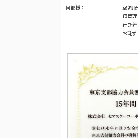
阿部様
空調服
値管理
行き着
お恥ず