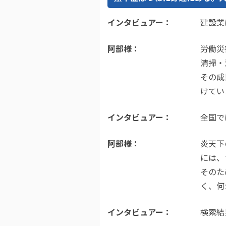
インタビュアー
建設業
阿部様
労働災
清掃・
その成
けてい
インタビュアー
全国で
阿部様
炎天下
には、
そのた
く、何
インタビュアー
検索結