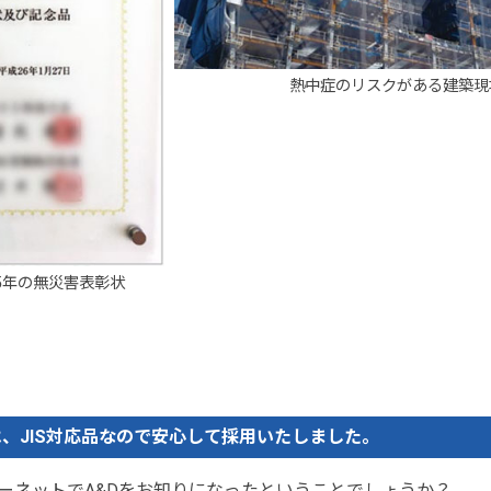
熱中症のリスクがある建築現
5年の無災害表彰状
」は、JIS対応品なので安心して採用いたしました。
ーネットでA&Dをお知りになったということでしょうか？