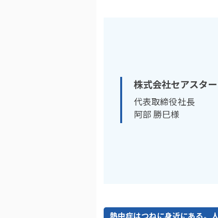
株式会社セアスター
代表取締役社長
阿部 勝巳様
熱中症はつねに身近にある。