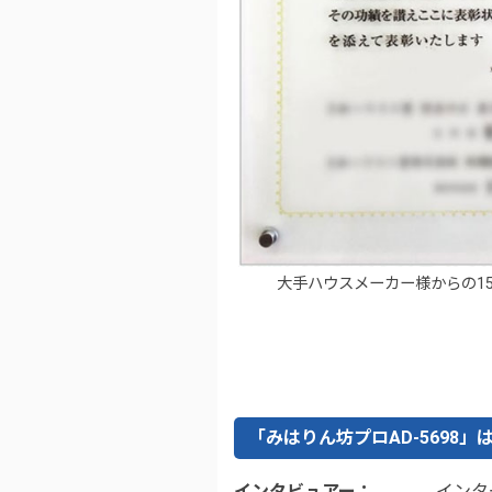
大手ハウスメーカー様からの1
「みはりん坊プロAD-5698
インタビュアー
インタ