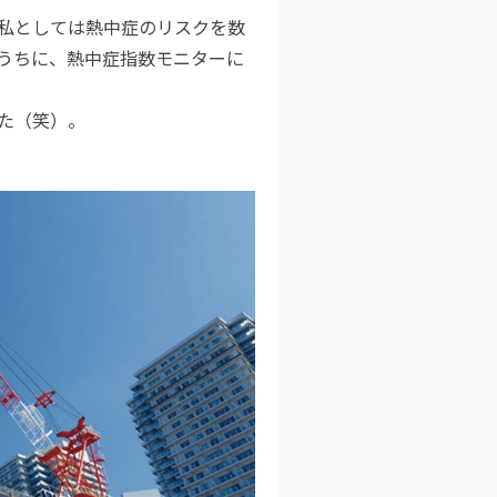
私としては熱中症のリスクを数
うちに、熱中症指数モニターに
た（笑）。